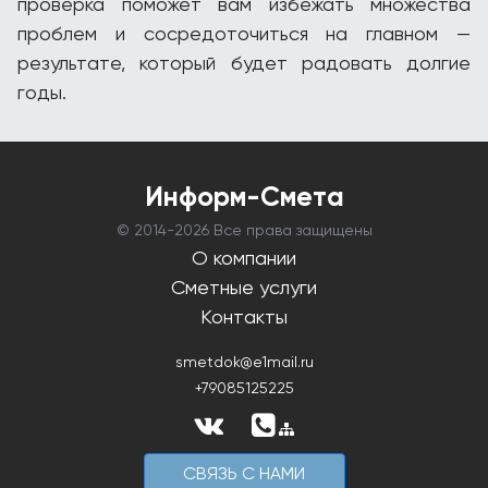
проверка поможет вам избежать множества
проблем и сосредоточиться на главном —
результате, который будет радовать долгие
годы.
Информ-Смета
© 2014-
2026 Все права защищены
О компании
Сметные услуги
Контакты
smetdok@e1mail.ru
+79085125225
CВЯЗЬ С НАМИ