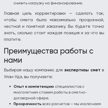
снизить нагрузку на финансирование.
Главная цель корректировки — сделать так,
чтобы смета была максимально прозрачной,
честной и понятной заказчику. Вы будете точно
знать, сколько стоит каждая позиция и за что вы
платите.
Преимущества работы с
нами
Выбирая нашу компанию для
экспертизы смет
в
Улан-Удэ, вы получаете:
Опыт и компетенцию
специалистов с
многолетним стажем работы в сметно-
договорной сфере.
Прозрачность
всех расчетов — мы исключаем