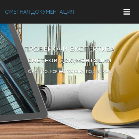
СМЕТНАЯ ДОКУМЕНТАЦИЯ
ПРОВЕРКА И ЭКСПЕРТИЗА
сметной документации
быстро, качественно, под ключ.