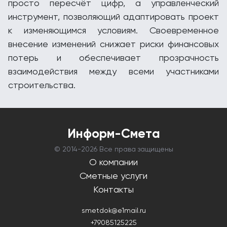
просто пересчёт цифр, а управленческий
инструмент, позволяющий адаптировать проект
к изменяющимся условиям. Своевременное
внесение изменений снижает риски финансовых
потерь и обеспечивает прозрачность
взаимодействия между всеми участниками
строительства.
Информ-Смета
© 2014-
2026 Все права защищены
О компании
Сметные услуги
Контакты
smetdok@e1mail.ru
+79085125225